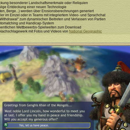
ckung besonderer Landschaftsmerkmale oder Reliquien
alige Entdeckung einer neuen Technologie
en, Berge...) werden über Erosionsberechnungen generiert
ieler im Einzel oder in Teams mit integriertem Video- und Sprachchat
 "Withdrawal" zum dynamischen Beitreten und Verlassen von Partien
 Automatching und Handicap-System
hentlichen Wettbewerbs-Spielwelten zum Download
-Nachschlagewerk mit Fotos und Videos von
National Geographic