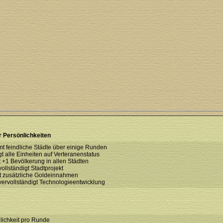
r Persönlichkeiten
t feindliche Städte über einige Runden
ngt alle Einheiten auf Verteranenstatus
t +1 Bevölkerung in allen Städten
ollständigt Stadtprojekt
ft zusätzliche Goldeinnahmen
 vervollständigt Technologieentwicklung
glichkeit pro Runde