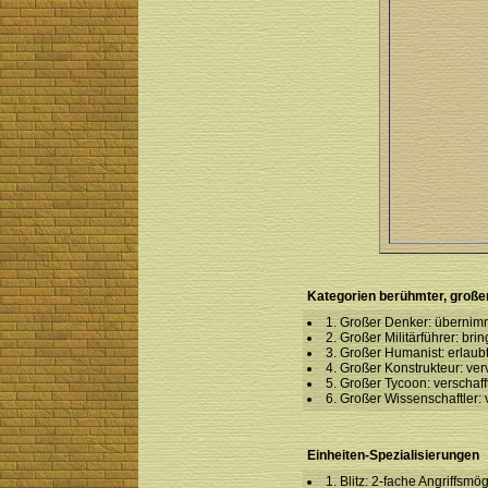
Kategorien berühmter, große
1. Großer Denker: übernimm
2. Großer Militärführer: bri
3. Großer Humanist: erlaub
4. Großer Konstrukteur: verv
5. Großer Tycoon: verschaf
6. Großer Wissenschaftler:
Einheiten-Spezialisierungen
1. Blitz: 2-fache Angriffsmö